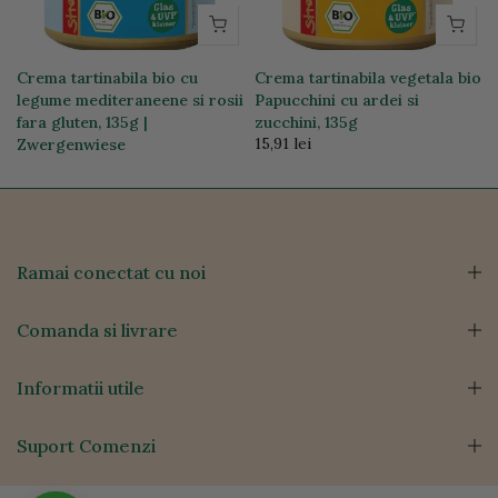
Crema tartinabila bio cu
Crema tartinabila vegetala bio
legume mediteraneene si rosii
Papucchini cu ardei si
fara gluten, 135g |
zucchini, 135g
15,91 lei
Zwergenwiese
15,91 lei
Ramai conectat cu noi
Comanda si livrare
Informatii utile
Suport Comenzi