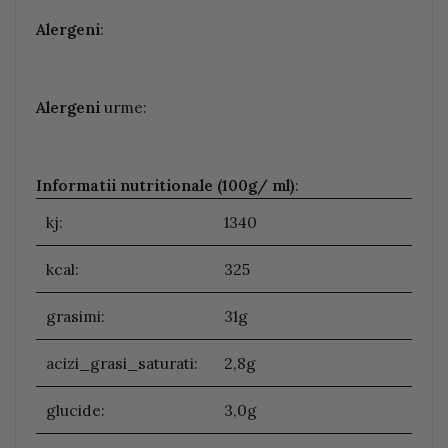
Alergeni
:
Alergeni
urme:
Informatii nutritionale (100g/ ml)
:
kj:
1340
kcal:
325
grasimi:
31g
acizi_grasi_saturati:
2,8g
glucide:
3,0g