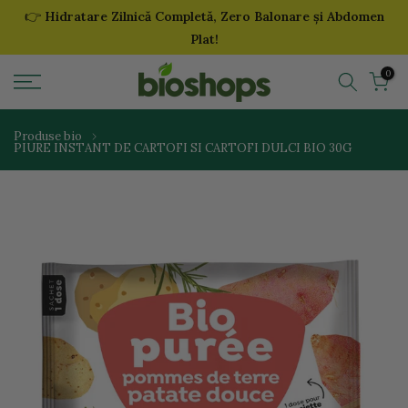
👉
Hidratare Zilnică Completă, Zero Balonare și Abdomen
Sari
Plat!
la
continut
0
Produse bio
PIURE INSTANT DE CARTOFI SI CARTOFI DULCI BIO 30G