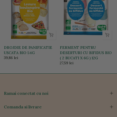
DROJDIE DE PANIFICATIE
FERMENT PENTRU
USCATA BIO 54G
DESERTURI CU BIFIDUS BIO
39,86 lei
T
( 2 BUCATI X 6G ) 12G
27,59 lei
Ramai conectat cu noi
Comanda si livrare