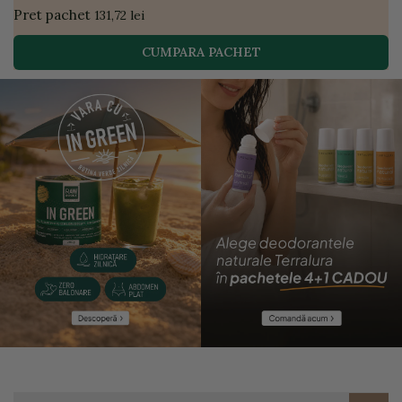
Pret pachet
131,72 lei
CUMPARA PACHET