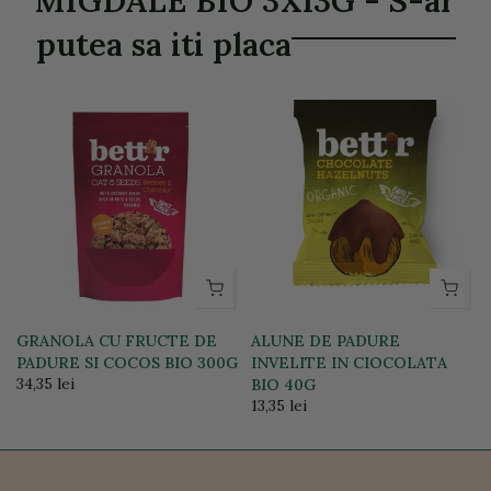
MIGDALE BIO 3X13G - S-ar
putea sa iti placa
GRANOLA CU FRUCTE DE
ALUNE DE PADURE
PADURE SI COCOS BIO 300G
INVELITE IN CIOCOLATA
34,35 lei
BIO 40G
13,35 lei