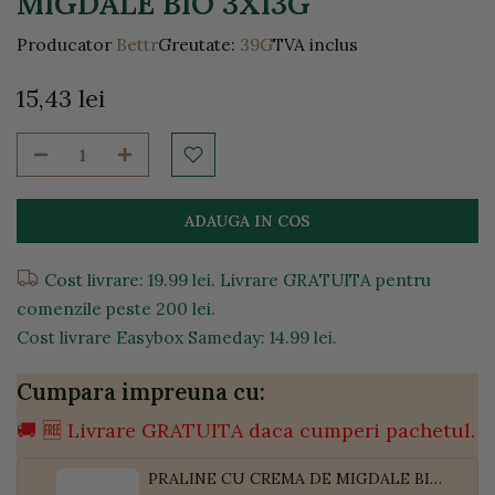
MIGDALE BIO 3X13G
Producator
Bettr
Greutate:
39G
TVA inclus
15,43 lei
ADAUGA IN COS
Cost livrare: 19.99 lei. Livrare GRATUITA pentru
comenzile peste 200 lei.
Cost livrare Easybox Sameday: 14.99 lei.
Cumpara impreuna cu:
🚚 🆓 Livrare GRATUITA daca cumperi pachetul.
PRALINE CU CREMA DE MIGDALE BIO