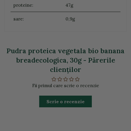
proteine:
47g
sare:
0,9g
Pudra proteica vegetala bio banana
breadecologica, 30g - Părerile
clienţilor
Fii primul care scrie o recenzie
Scrie o recenzie