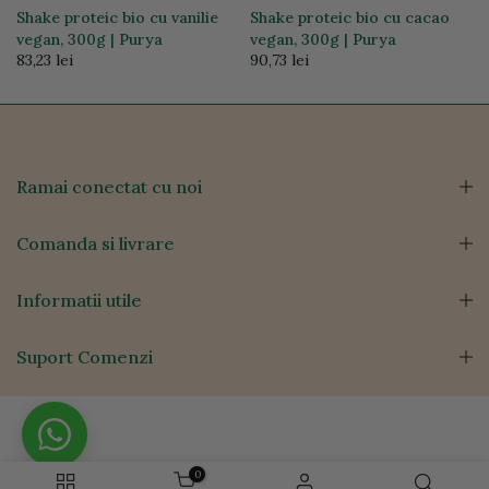
Shake proteic bio cu vanilie
Shake proteic bio cu cacao
vegan, 300g | Purya
vegan, 300g | Purya
83,23 lei
90,73 lei
Ramai conectat cu noi
Comanda si livrare
Informatii utile
Suport Comenzi
0