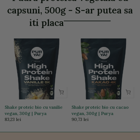
capsuni, 500g - S-ar putea sa
iti placa
Shake proteic bio cu vanilie
Shake proteic bio cu cacao
vegan, 300g | Purya
vegan, 300g | Purya
83,23 lei
90,73 lei