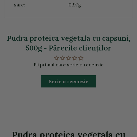
sare:
0,97g
Pudra proteica vegetala cu capsuni,
500g - Părerile clienţilor
Fii primul care scrie o recenzie
Scrie o recenzie
Pudra proteica vegetala cu