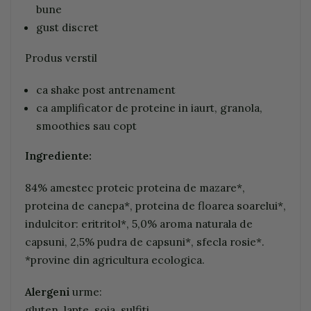
bune
gust discret
Produs verstil
ca shake post antrenament
ca amplificator de proteine in iaurt, granola,
smoothies sau copt
Ingrediente:
84% amestec proteic proteina de mazare*,
proteina de canepa*, proteina de floarea soarelui*,
indulcitor: eritritol*, 5,0% aroma naturala de
capsuni, 2,5% pudra de capsuni*, sfecla rosie*.
*provine din agricultura ecologica.
Alergeni
urme:
gluten, lapte, soia, sulfiti