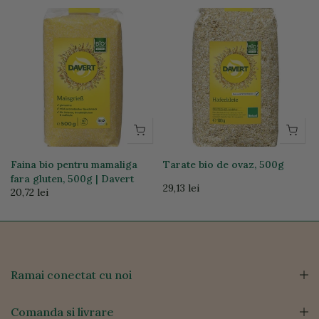
Faina bio pentru mamaliga
Tarate bio de ovaz, 500g
fara gluten, 500g | Davert
29,13 lei
20,72 lei
Ramai conectat cu noi
Comanda si livrare