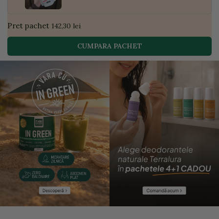
Pret pachet
142,30 lei
CUMPARA PACHET