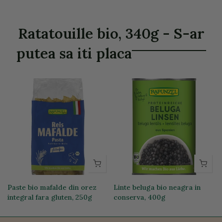
Ratatouille bio, 340g - S-ar
putea sa iti placa
Paste bio mafalde din orez
Linte beluga bio neagra in
integral fara gluten, 250g
conserva, 400g
19,74 lei
12,76 lei