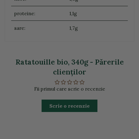
proteine:
1,1g
sare:
1,7g
Ratatouille bio, 340g - Părerile
clienţilor
Fii primul care scrie o recenzie
Scrie o recenzie