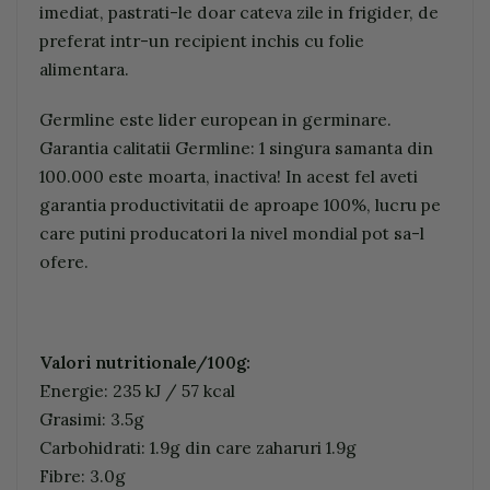
imediat, pastrati-le doar cateva zile in frigider, de
preferat intr-un recipient inchis cu folie
alimentara.
Germline este lider european in germinare.
Garantia calitatii Germline: 1 singura samanta din
100.000 este moarta, inactiva! In acest fel aveti
garantia productivitatii de aproape 100%, lucru pe
care putini producatori la nivel mondial pot sa-l
ofere.
Valori nutritionale/100g:
Energie: 235 kJ / 57 kcal
Grasimi: 3.5g
Carbohidrati: 1.9g din care zaharuri 1.9g
Fibre: 3.0g