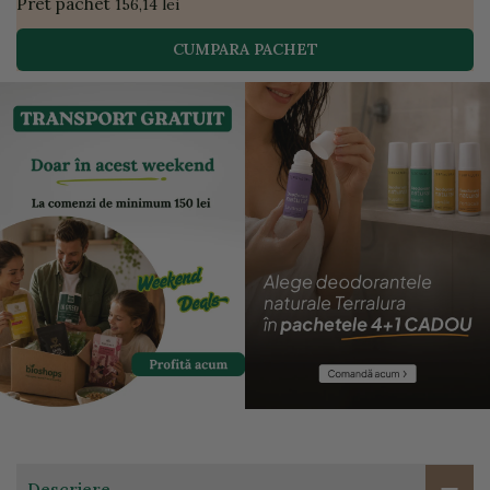
Pret pachet
156,14 lei
CUMPARA PACHET
Descriere