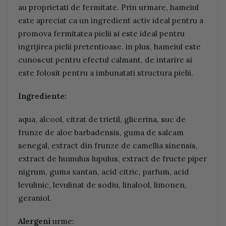
au proprietati de fermitate. Prin urmare, hameiul
este apreciat ca un ingredient activ ideal pentru a
promova fermitatea pielii si este ideal pentru
ingrijirea pielii pretentioase. in plus, hameiul este
cunoscut pentru efectul calmant, de intarire si
este folosit pentru a imbunatati structura pielii.
Ingrediente:
aqua, alcool, citrat de trietil, glicerina, suc de
frunze de aloe barbadensis, guma de salcam
senegal, extract din frunze de camellia sinensis,
extract de humulus lupulus, extract de fructe piper
nigrum, guma xantan, acid citric, parfum, acid
levulinic, levulinat de sodiu, linalool, limonen,
geraniol.
Alergeni
urme: