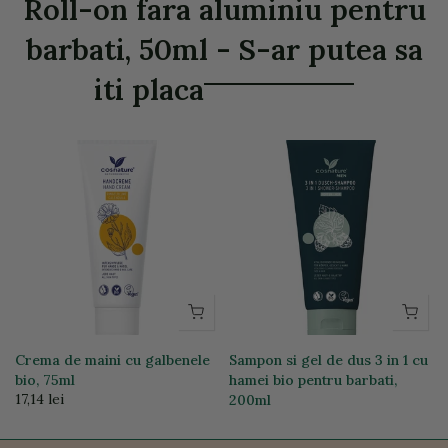
Roll-on fara aluminiu pentru
barbati, 50ml - S-ar putea sa
iti placa
Crema de maini cu galbenele
Sampon si gel de dus 3 in 1 cu
bio, 75ml
hamei bio pentru barbati,
17,14 lei
200ml
23,18 lei