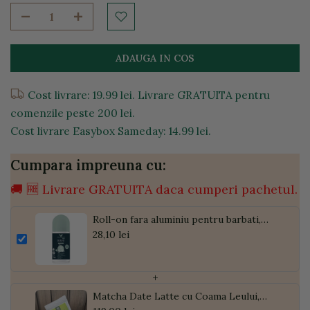
ADAUGA IN COS
Cost livrare: 19.99 lei. Livrare GRATUITA pentru
comenzile peste 200 lei.
Cost livrare Easybox Sameday: 14.99 lei.
Cumpara impreuna cu:
🚚 🆓 Livrare GRATUITA daca cumperi pachetul.
Roll-on fara aluminiu pentru barbati,
50ml
28,10 lei
+
Matcha Date Latte cu Coama Leului,