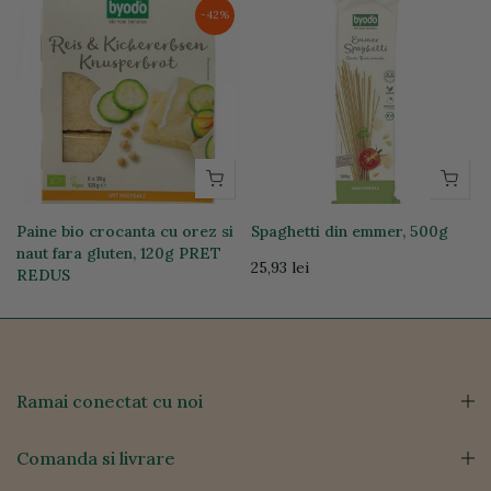
-42%
Paine bio crocanta cu orez si
Spaghetti din emmer, 500g
naut fara gluten, 120g PRET
25,93 lei
REDUS
24,06 lei
14,00 lei
Ramai conectat cu noi
Comanda si livrare