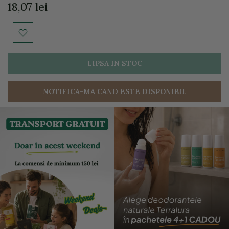
18,07 lei
LIPSA IN STOC
NOTIFICA-MA CAND ESTE DISPONIBIL