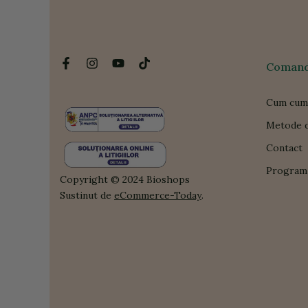
Comanda
Cum cum
Metode d
Contact
Program 
Copyright © 2024 Bioshops
Sustinut de
eCommerce-Today
.