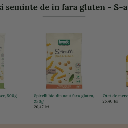
i seminte de in fara gluten - S-ar
mer, 500g
Spirelli bio din naut fara gluten,
Otet de mere 
25,40 lei
250g
26,47 lei