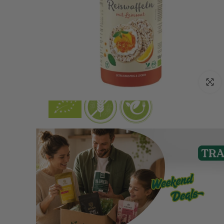
Click p