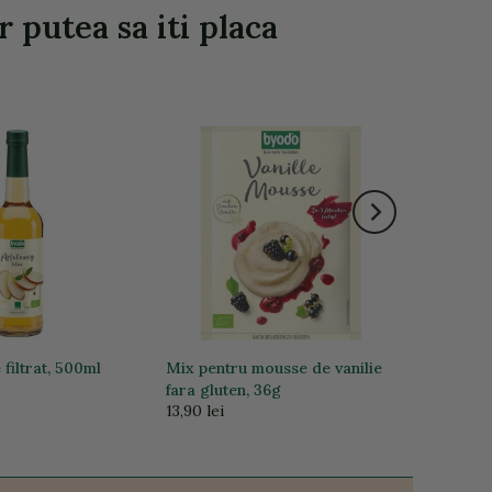
 putea sa iti placa
filtrat, 500ml
Mix pentru mousse de vanilie
fara gluten, 36g
13,90 lei