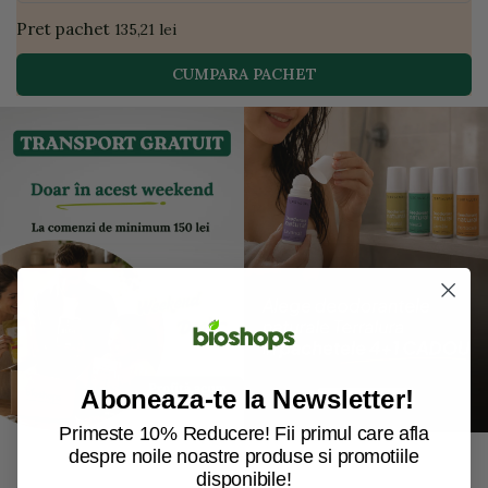
Pret pachet
135,21 lei
CUMPARA PACHET
Aboneaza-te la Newsletter!
Primeste 10% Reducere! Fii primul care afla
despre noile noastre produse si promotiile
disponibile!