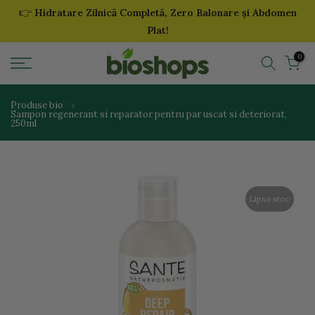
👉
Hidratare Zilnică Completă, Zero Balonare și Abdomen
Sari
Plat!
la
continut
0
Produse bio
Sampon regenerant si reparator pentru par uscat si deteriorat,
250ml
Lipsa stoc