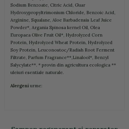
Sodium Benzoate, Citric Acid, Guar
Hydroxypropyltrimonium Chloride, Benzoic Acid,
Arginine, Squalane, Aloe Barbadensis Leaf Juice
Powder*, Argania Spinosa kernel Oil, Olea
Europaea Olive Fruit Oil*, Hydrolyzed Corn
Protein, Hydrolyzed Wheat Protein, Hydrolyzed
Soy Protein, Leuconostoc/Radish Root Ferment
Filtrate, Parfum Fragrance**,Linalool*, Benzyl
Salycylate**. * provin din agricultura ecologica **
uleiuri esentiale naturale.
Alergeni
urme: