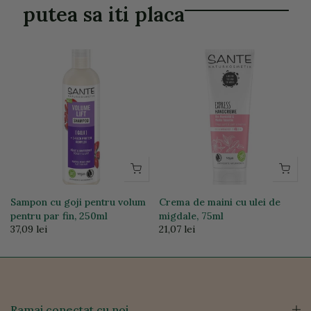
putea sa iti placa
i
Sampon cu goji pentru volum
Crema de maini cu ulei de
pentru par fin, 250ml
migdale, 75ml
37,09 lei
21,07 lei
Ramai conectat cu noi