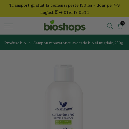
Transport gratuit la comenzi peste 150 lei - doar pe 7-9
Sari
⏳
august
01 zi 17:05:13
la
continut
0
Produse bio
Sampon reparator cu avocado bio si migdale, 250g