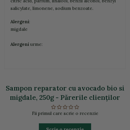
citric acid, parfum, linalool, benzil alcohol, benzyl
salicylate, limonene, sodium benzoate.
Alergeni
:
migdale
Alergeni
urme:
Sampon reparator cu avocado bio si
migdale, 250g - Părerile clienţilor
Fii primul care scrie o recenzie
Scrie o recenzie