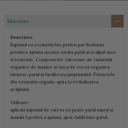
Descriere
Descriere:
Sapunul cu rozmarin bio pentru par Sodasan
produce spuma usoara curata parul si scalpul usor
si temeinic. Componente valoroase ale radacinii
organice de manioc si nuca de cocos organica
intaresc parul si faciliteaza pieptanatul. Extractele
din rozmarin organic ajuta la revitalizarea
scalpului.
Utilizare:
aplicati sapunul de cateva ori peste parul umed si
masati-l pentru a spuma, apoi clatiti bine parul.