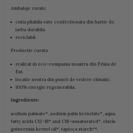
Ambalaje curate
cutia pliabila este confectionata din hartie de
iarba durabila.
reciclabil.
Productie curata
realizat in eco-compania noastra din Frisia de
Est.
locatie neutra din punct de vedere climatic.
100% energie regenerabila.
Ingrediente:
sodium palmate*, sodium palm kernelate*, aqua,
fatty acids C12-18* and C18-unsaturated*, elaeis
guineensis kernel oil*, tapioca starch**,