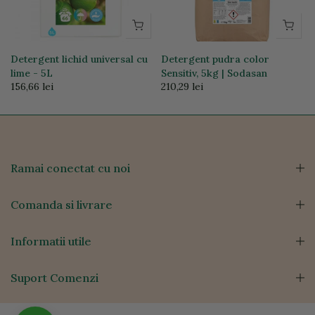
Detergent lichid universal cu
Detergent pudra color
lime - 5L
Sensitiv, 5kg | Sodasan
156,66 lei
210,29 lei
Ramai conectat cu noi
Comanda si livrare
Informatii utile
Suport Comenzi