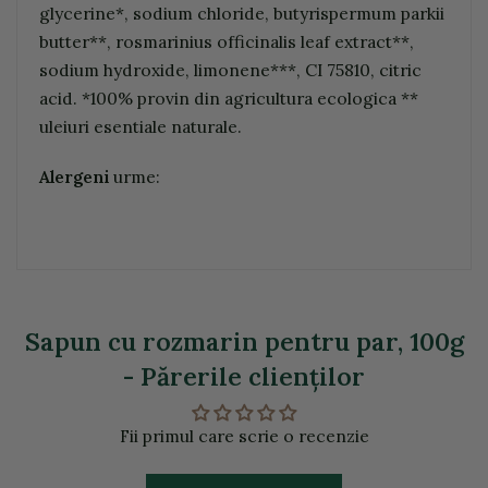
glycerine*, sodium chloride, butyrispermum parkii
butter**, rosmarinius officinalis leaf extract**,
sodium hydroxide, limonene***, CI 75810, citric
acid. *100% provin din agricultura ecologica **
uleiuri esentiale naturale.
Alergeni
urme:
Sapun cu rozmarin pentru par, 100g
- Părerile clienţilor
Fii primul care scrie o recenzie