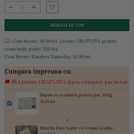
ADAUGA IN COS
Cost livrare: 19.99 lei. Livrare GRATUITA pentru
comenzile peste 200 lei.
Cost livrare Easybox Sameday: 14.99 lei.
Cumpara impreuna cu:
🚚 🆓 Livrare GRATUITA daca cumperi pachetul.
Sapun cu rozmarin pentru par, 100g
31,33 lei
+
Matcha Date Latte cu Coama Leului,