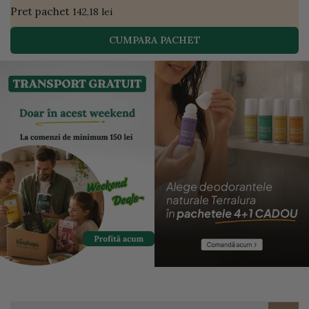
Pret pachet
142,18 lei
CUMPARA PACHET