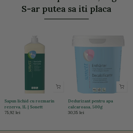
S-ar putea sa iti placa
Sapun lichid cu rozmarin
Dedurizant pentru apa
T
rezerva, 1L | Sonett
calcaroasa, 500g
75,92 lei
30,35 lei