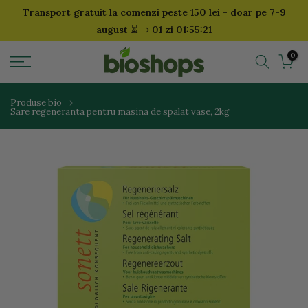
Transport gratuit la comenzi peste 150 lei - doar pe 7-9
Sari
⏳
august
01 zi 01:55:21
la
continut
0
Produse bio
Sare regeneranta pentru masina de spalat vase, 2kg