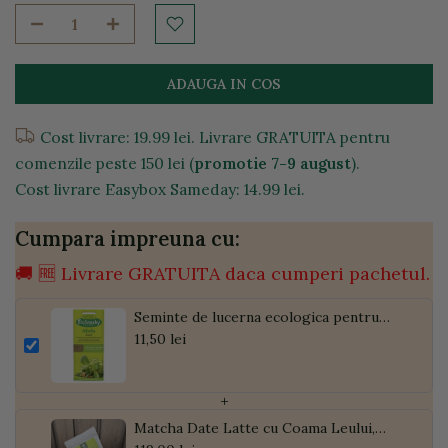
ADAUGA IN COS
Cost livrare: 19.99 lei. Livrare GRATUITA pentru
comenzile peste 150 lei (
promotie 7-9 august
).
Cost livrare Easybox Sameday: 14.99 lei.
Cumpara impreuna cu:
🚚 🆓 Livrare GRATUITA daca cumperi pachetul.
Seminte de lucerna ecologica pentru
germinat, 40g
11,50 lei
+
Matcha Date Latte cu Coama Leului,