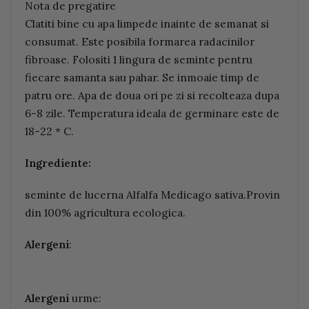
Nota de pregatire
Clatiti bine cu apa limpede inainte de semanat si
consumat. Este posibila formarea radacinilor
fibroase. Folositi 1 lingura de seminte pentru
fiecare samanta sau pahar. Se inmoaie timp de
patru ore. Apa de doua ori pe zi si recolteaza dupa
6-8 zile. Temperatura ideala de germinare este de
18-22 * C.
Ingrediente:
seminte de lucerna Alfalfa Medicago sativa.Provin
din 100% agricultura ecologica.
Alergeni
:
Alergeni
urme: