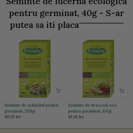
Seminte de lucerna ecologica
pentru germinat, 40g - S-ar
putea sa iti placa
Seminte de schinduf pentru
Seminte de broccoli eco
germinat, 200g
pentru germinat, 150g
40,25 lei
42,41 lei