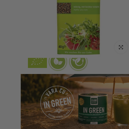
Click p