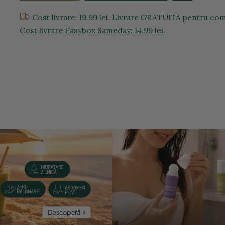
Cost livrare: 19.99 lei. Livrare GRATUITA pentru com
Cost livrare Easybox Sameday: 14.99 lei.
entru a mari