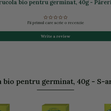
ucola bio pentru germinat, 40g - Păreri
Fii primul care scrie o recenzie
Write a review
 bio pentru germinat, 40g - S-ar 