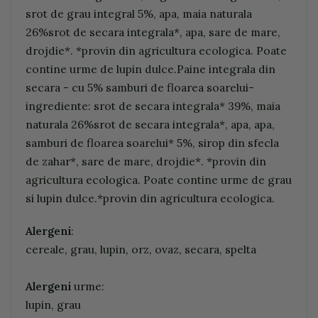
srot de grau integral 5%, apa, maia naturala
26%srot de secara integrala*, apa, sare de mare,
drojdie*. *provin din agricultura ecologica. Poate
contine urme de lupin dulce.Paine integrala din
secara - cu 5% samburi de floarea soarelui-
ingrediente: srot de secara integrala* 39%, maia
naturala 26%srot de secara integrala*, apa, apa,
samburi de floarea soarelui* 5%, sirop din sfecla
de zahar*, sare de mare, drojdie*. *provin din
agricultura ecologica. Poate contine urme de grau
si lupin dulce.*provin din agricultura ecologica.
Alergeni
:
cereale, grau, lupin, orz, ovaz, secara, spelta
Alergeni
urme:
lupin, grau