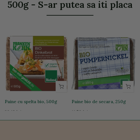
500g - S-ar putea sa iti placa
Paine cu spelta bio, 500g
Paine bio de secara, 250g
20,18 lei
11,50 lei