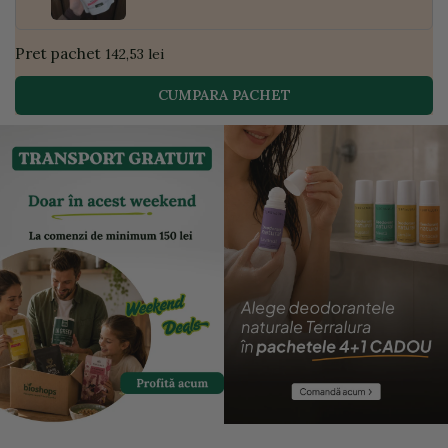
Pret pachet
142,53 lei
CUMPARA PACHET