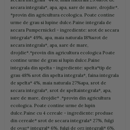
secara integrala*, apa, apa, sare de mare, drojdie*.
*provin din agricultura ecologica. Poate contine
urme de grau si lupine dulce.Paine integrala de
secara Pumpernickel - ingrediente: srot de secara
integrala* 49%, apa, maia naturala 18%srot de
secara integrala*, apa, sare de mare,
drojdie*.*provin din agricultura ecologica Poate
contine urme de grau si lupin dulce.Paine
integrala din spelta - ingrediente: spelta*tip de
grau 48% srot din spelta integrala*, faina integrala
de spelta* 4%, maia naturala 27%apa, srot de
secara integrala*, srot de speltaintegrala*, apa,
sare de mare, drojdie* .*provin din agricultura
ecologica. Poate contine urme de lupin
dulce.Paine cu 4 cereale - ingrediente: produse
din cereale* srot de secara integrala* 27%, fulgi
de ovaz* integral* 6%, fulgi de orz integrali* 6%,