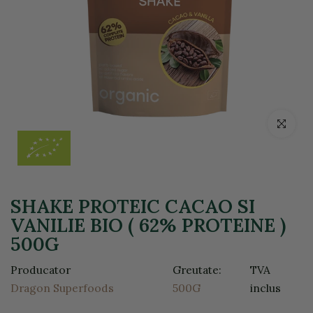
Click pentr
SHAKE PROTEIC CACAO SI
VANILIE BIO ( 62% PROTEINE )
500G
Producator
Greutate:
TVA
Dragon Superfoods
500G
inclus