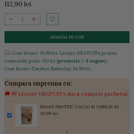
112,90 lei
ADAUGA IN COS
Cost livrare: 19.99 lei. Livrare GRATUITA pentru
comenzile peste 150 lei (
promotie 7-9 august
).
Cost livrare Easybox Sameday: 14.99 lei.
Cumpara impreuna cu:
🚚 🆓 Livrare GRATUITA daca cumperi pachetul.
SHAKE PROTEIC CACAO SI VANILIE BIO
( 62% PROTEINE ) 500G
112,90 lei
+