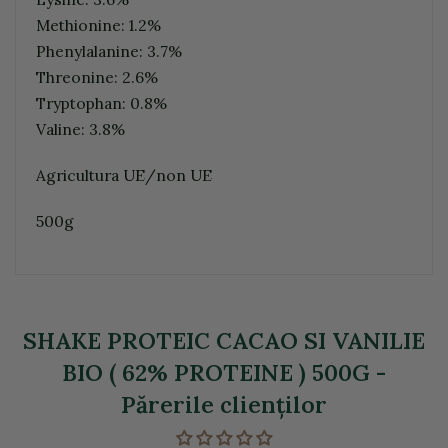
Methionine: 1.2%
Phenylalanine: 3.7%
Threonine: 2.6%
Tryptophan: 0.8%
Valine: 3.8%
Agricultura UE/non UE
500g
SHAKE PROTEIC CACAO SI VANILIE
BIO ( 62% PROTEINE ) 500G -
Părerile clienţilor