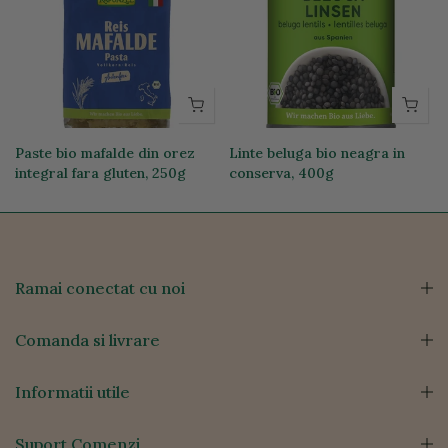
Paste bio mafalde din orez
Linte beluga bio neagra in
integral fara gluten, 250g
conserva, 400g
19,74 lei
12,76 lei
Ramai conectat cu noi
Comanda si livrare
Informatii utile
Suport Comenzi