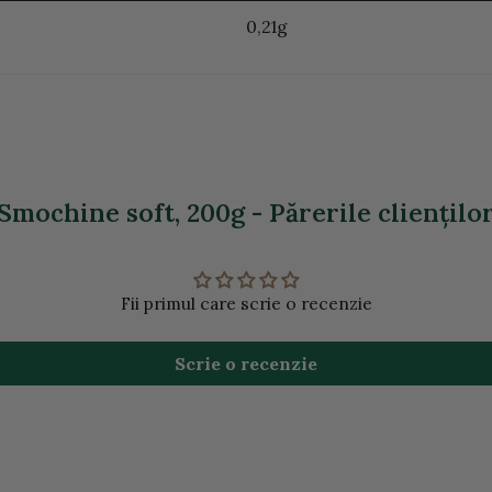
0,21g
Smochine soft, 200g - Părerile clienţilo
Fii primul care scrie o recenzie
Scrie o recenzie