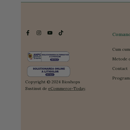
Comanda
Cum cum
Metode d
Contact
Program 
Copyright © 2024 Bioshops
Sustinut de
eCommerce-Today
.