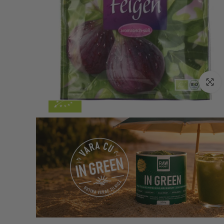
Click p