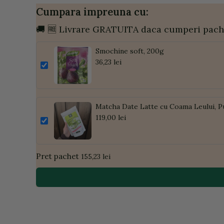
Cumpara impreuna cu:
🚚 🆓 Livrare GRATUITA daca cumperi pach
Smochine soft, 200g
36,23 lei
Matcha Date Latte cu Coama Leului, P
119,00 lei
Pret pachet
155,23 lei