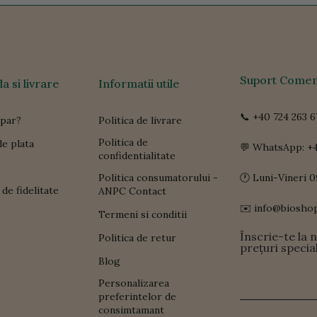
Suport Comen
 si livrare
Informatii utile
📞 +40 724 263 6
par?
Politica de livrare
Politica de
e plata
💬 WhatsApp: +4
confidentialitate
Politica consumatorului -
🕐 Luni-Vineri 0
de fidelitate
ANPC Contact
✉️ info@biosho
Termeni si conditii
Înscrie-te la 
Politica de retur
prețuri specia
Blog
Personalizarea
preferintelor de
consimtamant