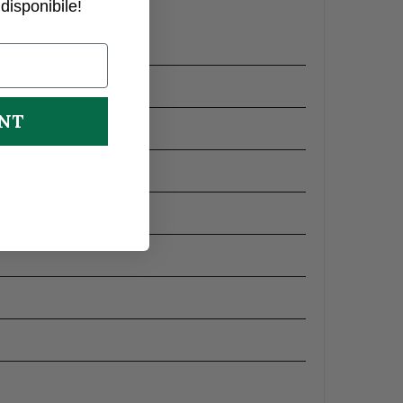
disponibile!
UNT