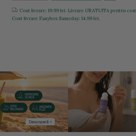
Cost livrare: 19.99 lei. Livrare GRATUITA pentru com
Cost livrare Easybox Sameday: 14.99 lei.
entru a mari