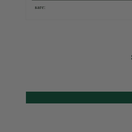
sare: