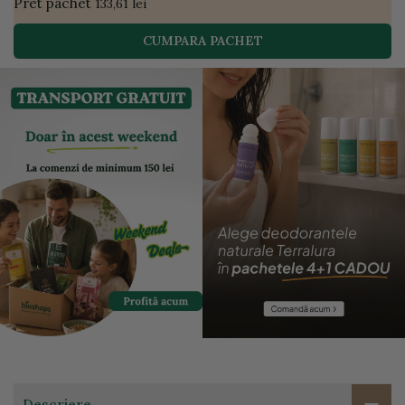
Pret pachet
133,61 lei
CUMPARA PACHET
Descriere