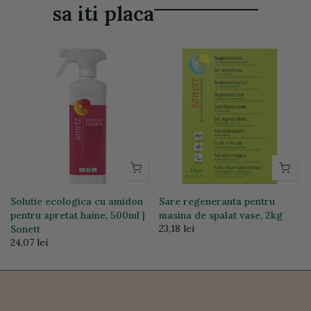
sa iti placa
Solutie ecologica cu amidon
Sare regeneranta pentru
pentru apretat haine, 500ml |
masina de spalat vase, 2kg
23,18 lei
Sonett
24,07 lei