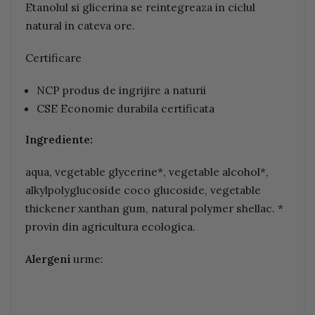
Etanolul si glicerina se reintegreaza in ciclul
natural in cateva ore.
Certificare
NCP produs de ingrijire a naturii
CSE Economie durabila certificata
Ingrediente:
aqua, vegetable glycerine*, vegetable alcohol*,
alkylpolyglucoside coco glucoside, vegetable
thickener xanthan gum, natural polymer shellac. *
provin din agricultura ecologica.
Alergeni
urme: