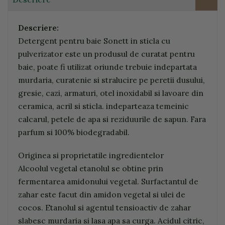
Descriere:
Detergent pentru baie Sonett in sticla cu
pulverizator este un produsul de curatat pentru
baie, poate fi utilizat oriunde trebuie indepartata
murdaria, curatenie si stralucire pe peretii dusului,
gresie, cazi, armaturi, otel inoxidabil si lavoare din
ceramica, acril si sticla. indeparteaza temeinic
calcarul, petele de apa si reziduurile de sapun. Fara
parfum si 100% biodegradabil.
Originea si proprietatile ingredientelor
Alcoolul vegetal etanolul se obtine prin
fermentarea amidonului vegetal. Surfactantul de
zahar este facut din amidon vegetal si ulei de
cocos. Etanolul si agentul tensioactiv de zahar
slabesc murdaria si lasa apa sa curga. Acidul citric,