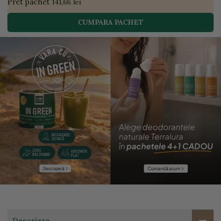
Pret pachet
141,66 lei
CUMPARA PACHET
Descriere