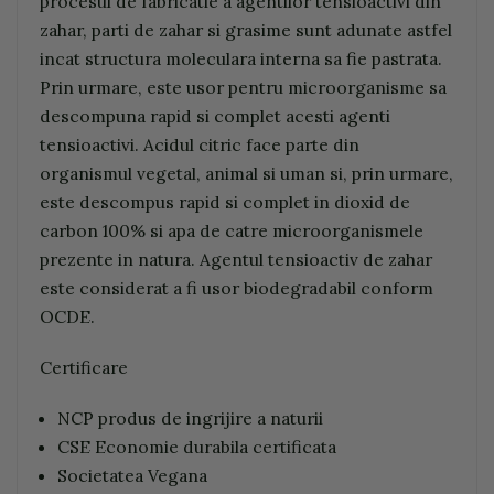
procesul de fabricatie a agentilor tensioactivi din
zahar, parti de zahar si grasime sunt adunate astfel
incat structura moleculara interna sa fie pastrata.
Prin urmare, este usor pentru microorganisme sa
descompuna rapid si complet acesti agenti
tensioactivi. Acidul citric face parte din
organismul vegetal, animal si uman si, prin urmare,
este descompus rapid si complet in dioxid de
carbon 100% si apa de catre microorganismele
prezente in natura. Agentul tensioactiv de zahar
este considerat a fi usor biodegradabil conform
OCDE.
Certificare
NCP produs de ingrijire a naturii
CSE Economie durabila certificata
Societatea Vegana