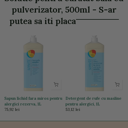
pulverizator, 500ml - S-ar
putea sa iti placa
Sapun lichid fara miros pentru
Detergent de rufe cu masline
alergici rezerva, 1L
pentru alergici, 1L
75,92 lei
53,12 lei