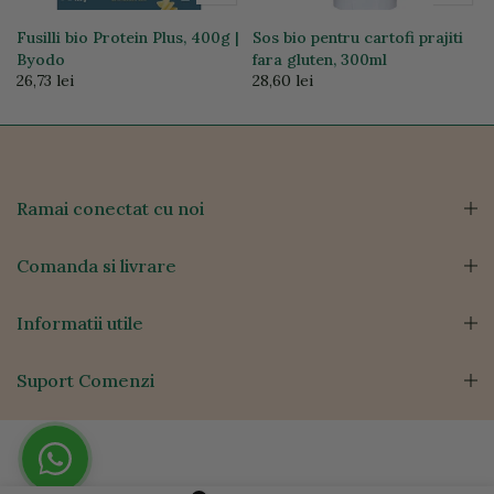
Fusilli bio Protein Plus, 400g |
Sos bio pentru cartofi prajiti
Byodo
fara gluten, 300ml
26,73 lei
28,60 lei
Ramai conectat cu noi
Comanda si livrare
Informatii utile
Suport Comenzi