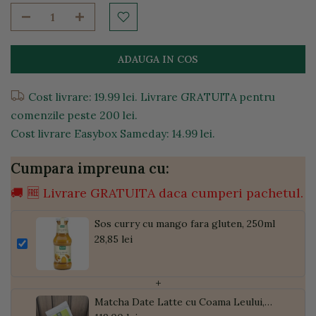
ADAUGA IN COS
Cost livrare: 19.99 lei. Livrare GRATUITA pentru
comenzile peste 200 lei.
Cost livrare Easybox Sameday: 14.99 lei.
Cumpara impreuna cu:
🚚 🆓 Livrare GRATUITA daca cumperi pachetul.
Sos curry cu mango fara gluten, 250ml
28,85 lei
+
Matcha Date Latte cu Coama Leului,