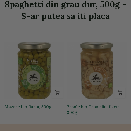
Spaghetti din grau dur, 500g -
S-ar putea sa iti placa
g
Mazare bio fiarta, 300g
Fasole bio Cannellini fiarta,
300g
22,14 lei
23,69 lei