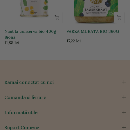
Naut la conserva bio 400g
VARZA MURATA BIO 360G
Biona
17,22 lei
11,88 lei
Ramai conectat cu noi
Comanda si livrare
Informatii utile
Suport Comenzi