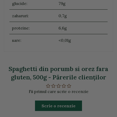
glucide:
79g
zaharuri:
0,7g
proteine:
6,6g
sare:
<0,01g
Spaghetti din porumb si orez fara
gluten, 500g - Părerile clienţilor
Fii primul care scrie o recenzie
Scrie o recenzie