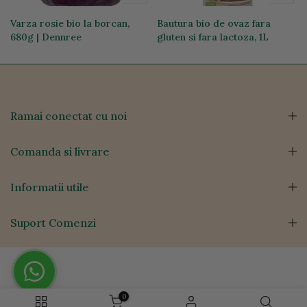
g
Varza rosie bio la borcan,
Bautura bio de ovaz fara
680g | Dennree
gluten si fara lactoza, 1L
17,59 lei
14,31 lei
Ramai conectat cu noi
Comanda si livrare
Informatii utile
Suport Comenzi
0