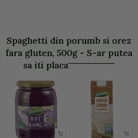
Spaghetti din porumb si orez
fara gluten, 500g - S-ar putea
sa iti placa