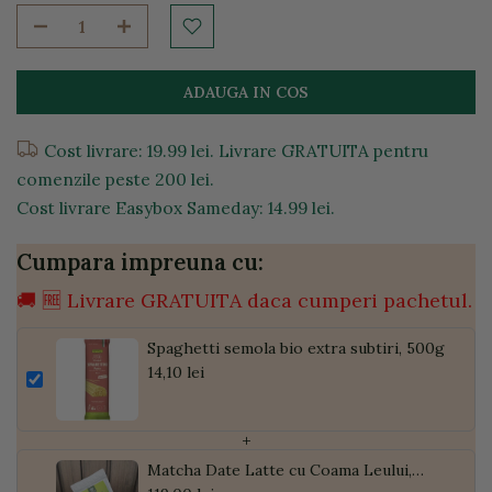
ADAUGA IN COS
Cost livrare: 19.99 lei. Livrare GRATUITA pentru
comenzile peste 200 lei.
Cost livrare Easybox Sameday: 14.99 lei.
Cumpara impreuna cu:
🚚 🆓 Livrare GRATUITA daca cumperi pachetul.
Spaghetti semola bio extra subtiri, 500g
14,10 lei
+
Matcha Date Latte cu Coama Leului,