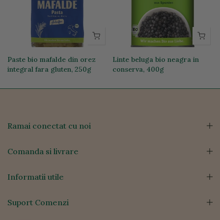
Paste bio mafalde din orez
Linte beluga bio neagra in
integral fara gluten, 250g
conserva, 400g
19,74 lei
12,76 lei
Ramai conectat cu noi
Comanda si livrare
Informatii utile
Suport Comenzi