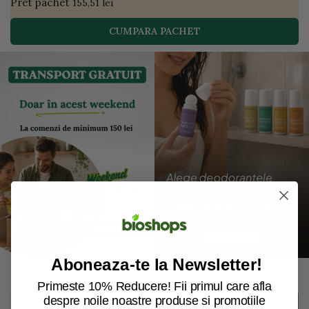
Pret pachet
155,51 lei
CUMPARA PACHET
Aboneaza-te la Newsletter!
Primeste 10% Reducere! Fii primul care afla
despre noile noastre produse si promotiile
Descriere