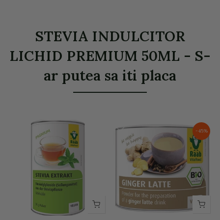
STEVIA INDULCITOR
LICHID PREMIUM 50ML - S-
ar putea sa iti placa
-45%