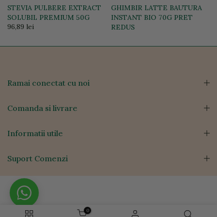
STEVIA PULBERE EXTRACT
GHIMBIR LATTE BAUTURA
SOLUBIL PREMIUM 50G
INSTANT BIO 70G PRET
96,89 lei
REDUS
49,26 lei
27,00 lei
Ramai conectat cu noi
Comanda si livrare
Informatii utile
Suport Comenzi
0