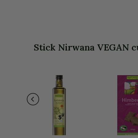
Stick Nirwana VEGAN cu c