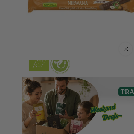
Click p