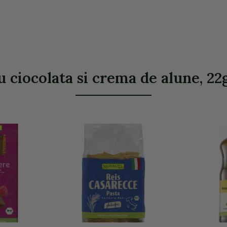
iocolata si crema de alune, 22g 