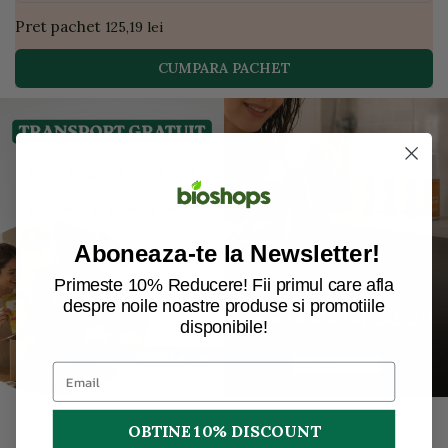
Pret pachet
125,19 lei
CUMPARA PACHET
Aboneaza-te la Newsletter!
Primeste 10% Reducere! Fii primul care afla
despre noile noastre produse si promotiile
disponibile!
OBTINE 10% DISCOUNT