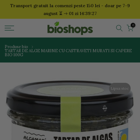
Transport gratuit la comenzi peste 150 lei - doar pe 7-9
Sari
⏳
august
01 zi 14:39:27
la
continut
0
Produse bio
TARTAR DE ALGE MARINE CU CASTRAVETI MURATI SI CAPERE
BIO 100G
Lipsa stoc