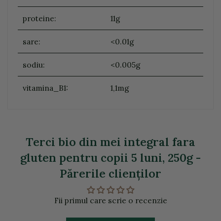
proteine:
11g
sare:
<0.01g
sodiu:
<0.005g
vitamina_B1:
1,1mg
Terci bio din mei integral fara
gluten pentru copii 5 luni, 250g -
Părerile clienţilor
Fii primul care scrie o recenzie