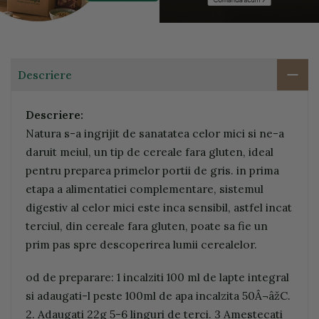
Descriere
Descriere:
Natura s-a ingrijit de sanatatea celor mici si ne-a
daruit meiul, un tip de cereale fara gluten, ideal
pentru preparea primelor portii de gris. in prima
etapa a alimentatiei complementare, sistemul
digestiv al celor mici este inca sensibil, astfel incat
terciul, din cereale fara gluten, poate sa fie un
prim pas spre descoperirea lumii cerealelor.
od de preparare: 1 incalziti 100 ml de lapte integral
si adaugati-l peste 100ml de apa incalzita 50Â¬âžC.
2. Adaugati 22g 5-6 linguri de terci. 3 Amestecati