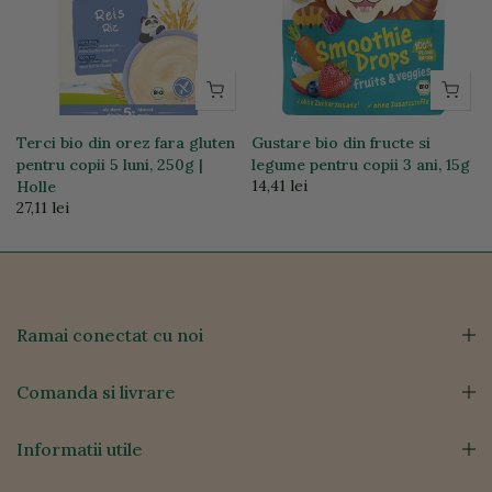
Terci bio din orez fara gluten
Gustare bio din fructe si
pentru copii 5 luni, 250g |
legume pentru copii 3 ani, 15g
14,41 lei
Holle
27,11 lei
Ramai conectat cu noi
Comanda si livrare
Informatii utile