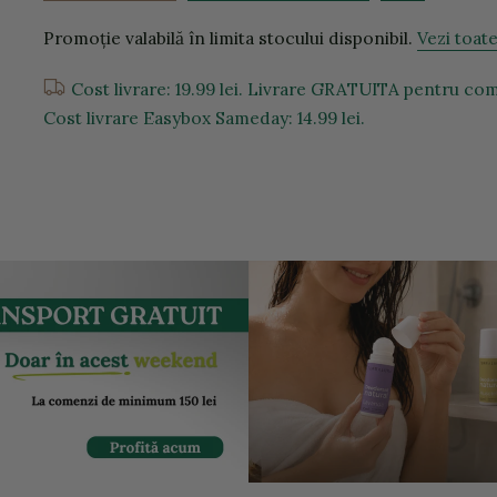
Promoție valabilă în limita stocului disponibil.
Vezi toat
Cost livrare: 19.99 lei. Livrare GRATUITA pentru come
Cost livrare Easybox Sameday: 14.99 lei.
entru a mari