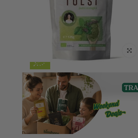
Click p