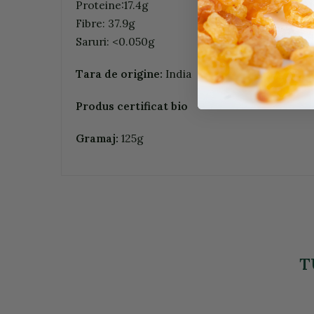
Proteine:17.4g
Fibre: 37.9g
Saruri: <0.050g
Tara de origine:
India
Produs certificat bio
Gramaj:
125g
T