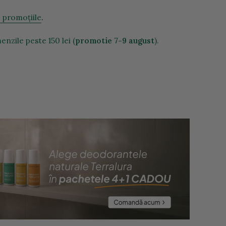
e promoțiile
.
nzile peste 150 lei (
promotie 7-9 august
).