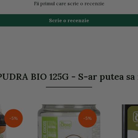
Fii primul care scrie o recenzie
Scrie o recenzie
UDRA BIO 125G - S-ar putea sa i
-5%
-5%