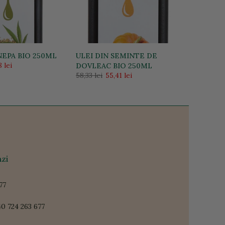
NEPA BIO 250ML
ULEI DIN SEMINTE DE
 lei
DOVLEAC BIO 250ML
58,33 lei
55,41 lei
zi
77
0 724 263 677