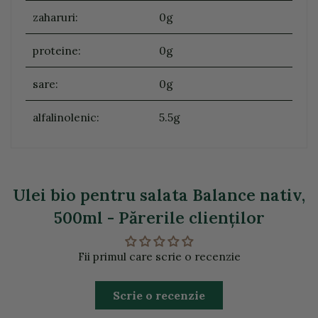
zaharuri:
0g
proteine:
0g
sare:
0g
alfalinolenic:
5.5g
Ulei bio pentru salata Balance nativ,
500ml - Părerile clienţilor
Fii primul care scrie o recenzie
Scrie o recenzie