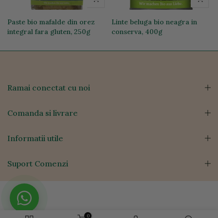
Paste bio mafalde din orez
Linte beluga bio neagra in
integral fara gluten, 250g
conserva, 400g
19,74 lei
12,76 lei
Ramai conectat cu noi
Comanda si livrare
Informatii utile
Suport Comenzi
0