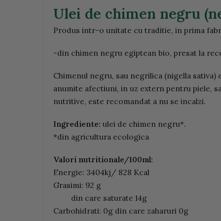
Ulei de chimen negru (ne
Produs intr-o unitate cu traditie, in prima fabr
-din chimen negru egiptean bio, presat la rec
Chimenul negru, sau negrilica (nigella sativa) 
anumite afectiuni, in uz extern pentru piele, s
nutritive, este recomandat a nu se incalzi.
Ingrediente:
ulei de chimen negru*.
*din agricultura ecologica
Valori nutritionale/100ml:
Energie: 3404kj/ 828 Kcal
Grasimi: 92 g
din care saturate 14g
Carbohidrati: 0g din care zaharuri 0g