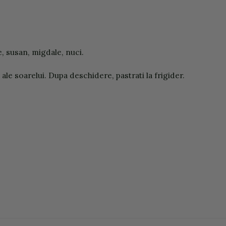
, susan, migdale, nuci.
 ale soarelui. Dupa deschidere, pastrati la frigider.