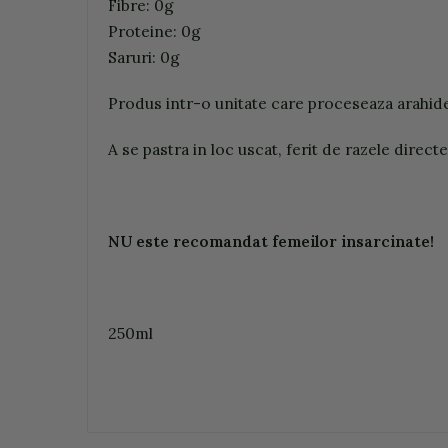
Fibre: 0g
Proteine: 0g
Saruri: 0g
Produs intr-o unitate care proceseaza arahide
A se pastra in loc uscat, ferit de razele directe
NU este recomandat femeilor insarcinate!
250ml