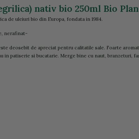
grilica) nativ bio 250ml Bio Pla
ica de uleiuri bio din Europa, fondata in 1984.
e, nerafinat-
este deosebit de apreciat pentru calitatile sale. Foarte aroma
au in patiserie si bucatarie. Merge bine cu naut, branzeturi, fa