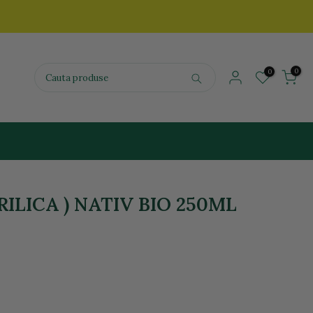
0
0
ILICA ) NATIV BIO 250ML