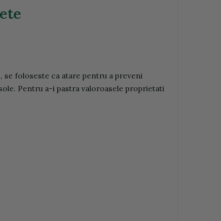
nete
t, se foloseste ca atare pentru a preveni
sole. Pentru a-i pastra valoroasele proprietati