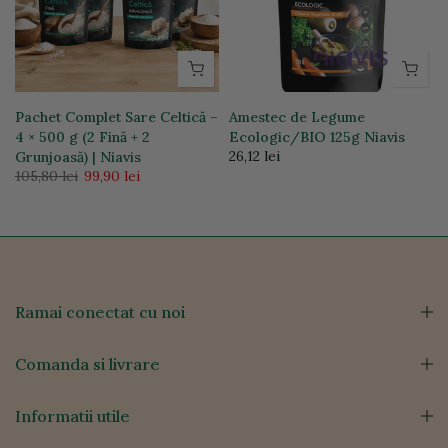
Pachet Complet Sare Celtică –
Amestec de Legume
4 × 500 g (2 Fină + 2
Ecologic/BIO 125g Niavis
26,12 lei
Grunjoasă) | Niavis
105,80 lei
99,90 lei
Ramai conectat cu noi
Comanda si livrare
Informatii utile