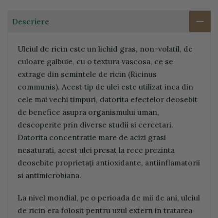
Descriere
Uleiul de ricin este un lichid gras, non-volatil, de
culoare galbuie, cu o textura vascosa, ce se
extrage din semintele de ricin (Ricinus
communis). Acest tip de ulei este utilizat inca din
cele mai vechi timpuri, datorita efectelor deosebit
de benefice asupra organismului uman,
descoperite prin diverse studii si cercetari.
Datorita concentratie mare de acizi grasi
nesaturati, acest ulei presat la rece prezinta
deosebite proprietați antioxidante, antiinflamatorii
si antimicrobiana.
La nivel mondial, pe o perioada de mii de ani, uleiul
de ricin era folosit pentru uzul extern in tratarea