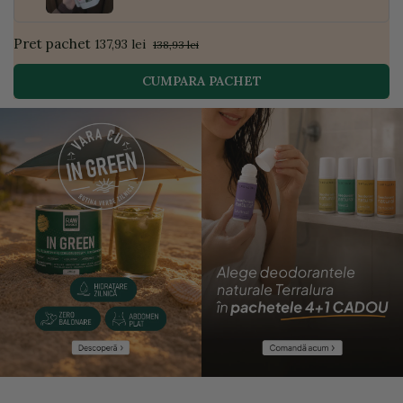
Pret pachet
137,93 lei
138,93 lei
CUMPARA PACHET