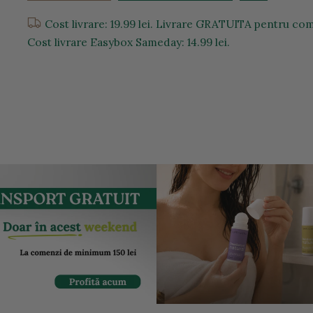
Cost livrare: 19.99 lei. Livrare GRATUITA pentru come
Cost livrare Easybox Sameday: 14.99 lei.
entru a mari