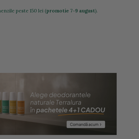
nzile peste 150 lei (
promotie 7-9 august
).