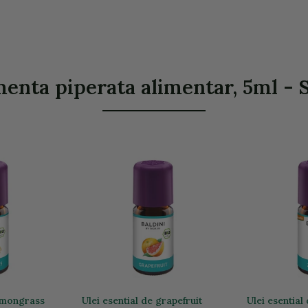
menta piperata alimentar, 5ml - S
lemongrass
Ulei esential de grapefruit
Ulei esential