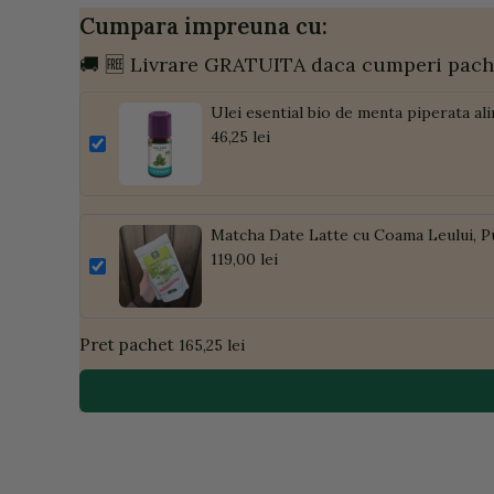
Cumpara impreuna cu:
🚚 🆓 Livrare GRATUITA daca cumperi pach
Ulei esential bio de menta piperata al
46,25 lei
Matcha Date Latte cu Coama Leului, P
119,00 lei
Pret pachet
165,25 lei