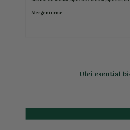
Alergeni
urme:
Ulei esential b