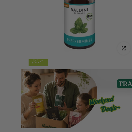
Click p