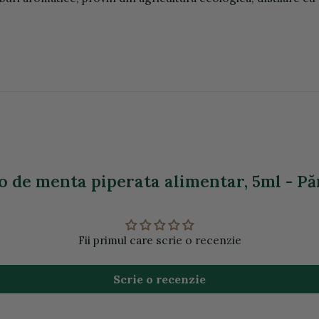
io de menta piperata alimentar, 5ml - Păr
Fii primul care scrie o recenzie
Scrie o recenzie