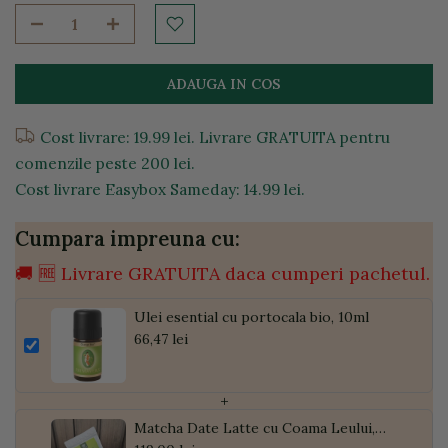
ADAUGA IN COS
Cost livrare: 19.99 lei. Livrare GRATUITA pentru
comenzile peste 200 lei.
Cost livrare Easybox Sameday: 14.99 lei.
Cumpara impreuna cu:
🚚 🆓 Livrare GRATUITA daca cumperi pachetul.
Ulei esential cu portocala bio, 10ml
66,47 lei
+
Matcha Date Latte cu Coama Leului,