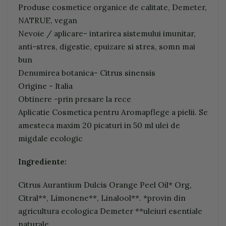
Produse cosmetice organice de calitate, Demeter,
NATRUE, vegan
Nevoie / aplicare- intarirea sistemului imunitar,
anti-stres, digestie, epuizare si stres, somn mai
bun
Denumirea botanica- Citrus sinensis
Origine - Italia
Obtinere -prin presare la rece
Aplicatie Cosmetica pentru Aromapflege a pielii. Se
amesteca maxim 20 picaturi in 50 ml ulei de
migdale ecologic
Ingrediente:
Citrus Aurantium Dulcis Orange Peel Oil* Org,
Citral**, Limonene**, Linalool**. *provin din
agricultura ecologica Demeter **uleiuri esentiale
naturale.