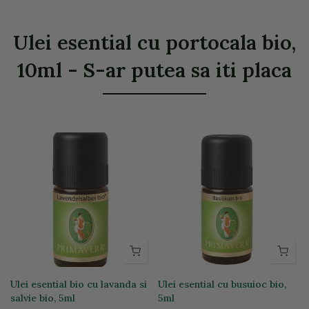
Ulei esential cu portocala bio,
10ml - S-ar putea sa iti placa
Ulei esential bio cu lavanda si
Ulei esential cu busuioc bio,
salvie bio, 5ml
5ml