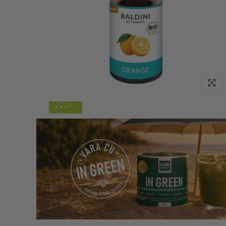
Click p