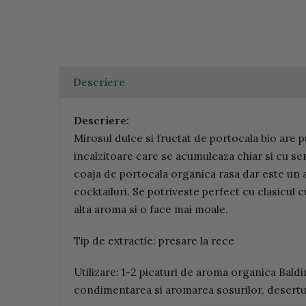
Descriere
Descriere:
Mirosul dulce si fructat de portocala bio are 
incalzitoare care se acumuleaza chiar si cu se
coaja de portocala organica rasa dar este un a
cocktailuri. Se potriveste perfect cu clasicul 
alta aroma si o face mai moale.
Tip de extractie: presare la rece
Utilizare: 1-2 picaturi de aroma organica Baldi
condimentarea si aromarea sosurilor, desertur