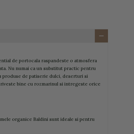
esential de portocala raspandeste o atmosfera
iata. Nu numai ca un substitut practic pentru
 produse de patiserie dulci, deserturi si
triveste bine cu rozmarinul si intregeste orice
omele organice Baldini sunt ideale si pentru