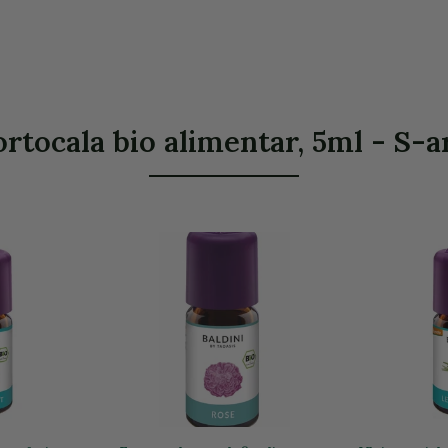
ortocala bio alimentar, 5ml - S-ar