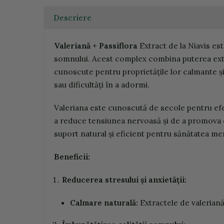
Descriere
Valeriană + Passiflora
Extract de la Niavis es
somnului. Acest complex combina puterea extract
cunoscute pentru proprietățile lor calmante și
sau dificultăți în a adormi.
Valeriana este cunoscută de secole pentru efec
a reduce tensiunea nervoasă și de a promova o
suport natural și eficient pentru sănătatea me
Beneficii:
Reducerea stresului și anxietății:
Calmare naturală:
Extractele de valeriană