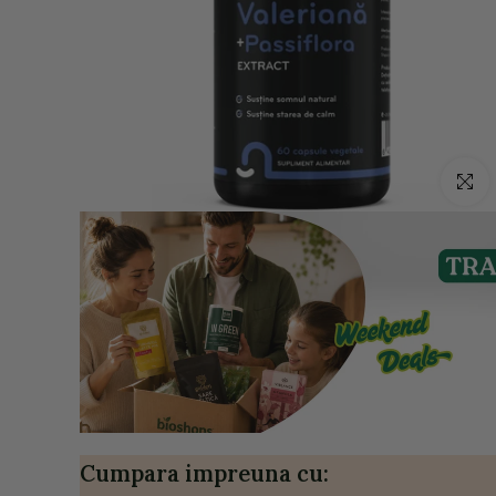
Click p
Cumpara impreuna cu: