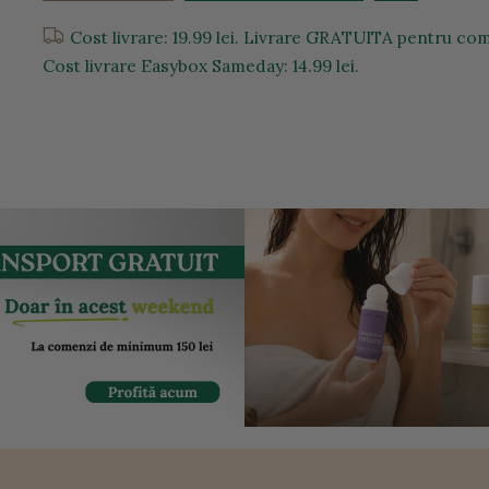
Cost livrare: 19.99 lei. Livrare GRATUITA pentru come
Cost livrare Easybox Sameday: 14.99 lei.
entru a mari