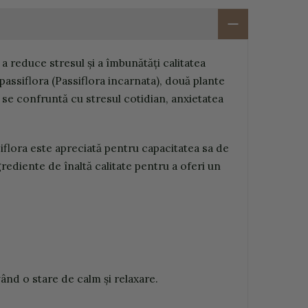
 a reduce stresul și a îmbunătăți calitatea
passiflora (Passiflora incarnata), două plante
 se confruntă cu stresul cotidian, anxietatea
iflora este apreciată pentru capacitatea sa de
ediente de înaltă calitate pentru a oferi un
vând o stare de calm și relaxare.