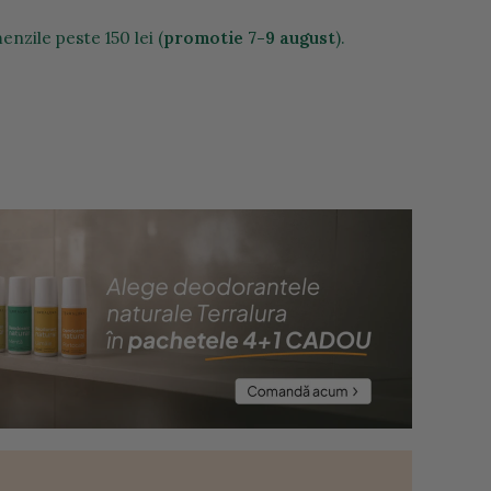
nzile peste 150 lei (
promotie 7-9 august
).