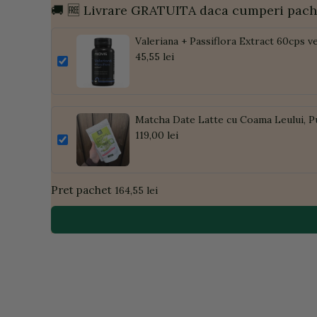
🚚 🆓 Livrare GRATUITA daca cumperi pach
Valeriana + Passiflora Extract 60cps v
45,55 lei
Matcha Date Latte cu Coama Leului, P
119,00 lei
Pret pachet
164,55 lei