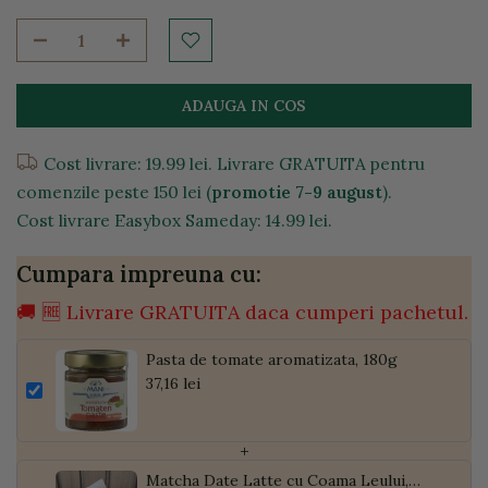
ADAUGA IN COS
Cost livrare: 19.99 lei. Livrare GRATUITA pentru
comenzile peste 150 lei (
promotie 7-9 august
).
Cost livrare Easybox Sameday: 14.99 lei.
Cumpara impreuna cu:
🚚 🆓 Livrare GRATUITA daca cumperi pachetul.
Pasta de tomate aromatizata, 180g
37,16 lei
+
Matcha Date Latte cu Coama Leului,