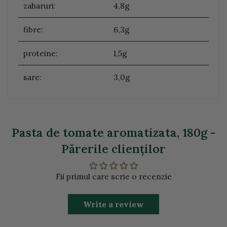
zaharuri:
4,8g
fibre:
6,3g
proteine:
1,5g
sare:
3,0g
Pasta de tomate aromatizata, 180g -
Părerile clienţilor
Fii primul care scrie o recenzie
Write a review