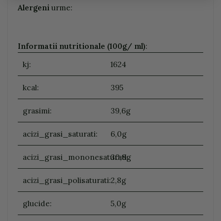
Alergeni
urme:
Informatii nutritionale (100g/ ml)
:
kj:
1624
kcal:
395
grasimi:
39,6g
acizi_grasi_saturati:
6,0g
acizi_grasi_mononesaturati:
30,8g
acizi_grasi_polisaturati:
2,8g
glucide:
5,0g