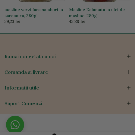
masline verzi fara samburi in
Masline Kalamata in ulei de
saramura, 280g
masline, 280g
39,23 lei
43,89 lei
Ramai conectat cu noi
Comanda si livrare
Informatii utile
Suport Comenzi