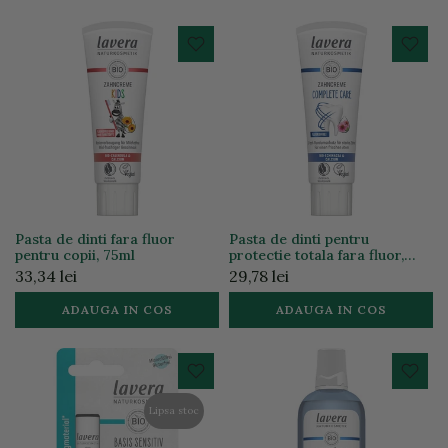
Pasta de dinti fara fluor
Pasta de dinti pentru
pentru copii, 75ml
protectie totala fara fluor,
75ml
33,34 lei
29,78 lei
ADAUGA IN COS
ADAUGA IN COS
Lipsa stoc