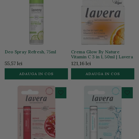
Deo Spray Refresh, 75ml
Crema Glow By Nature
Vitamin C 3 in 1, 50ml | Lavera
55,57 lei
121,16 lei
ADAUGA IN COS
ADAUGA IN COS