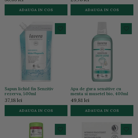
ADAUGA IN COS
ADAUGA IN COS
Sapun lichid fin Senzitiv
Apa de gura sensitive cu
rezerva, 500ml
menta si musetel bio, 400ml
37,18 lei
49,81 lei
ADAUGA IN COS
ADAUGA IN COS