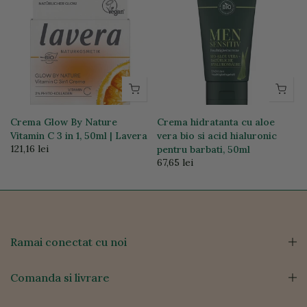
Crema Glow By Nature
Crema hidratanta cu aloe
Vitamin C 3 in 1, 50ml | Lavera
vera bio si acid hialuronic
121,16 lei
pentru barbati, 50ml
67,65 lei
Ramai conectat cu noi
Comanda si livrare