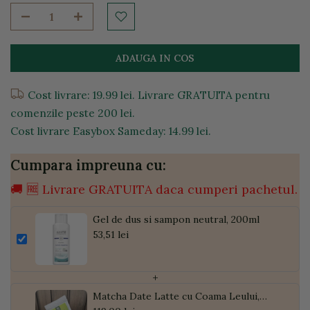
ADAUGA IN COS
Cost livrare: 19.99 lei. Livrare GRATUITA pentru
comenzile peste 200 lei.
Cost livrare Easybox Sameday: 14.99 lei.
Cumpara impreuna cu:
🚚 🆓 Livrare GRATUITA daca cumperi pachetul.
Gel de dus si sampon neutral, 200ml
53,51 lei
+
Matcha Date Latte cu Coama Leului,