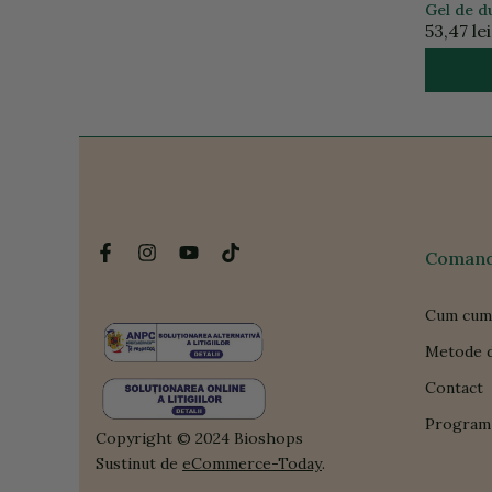
Gel de d
53,47 lei
Comanda
Cum cum
Metode d
Contact
Program 
Copyright © 2024 Bioshops
Sustinut de
eCommerce-Today
.