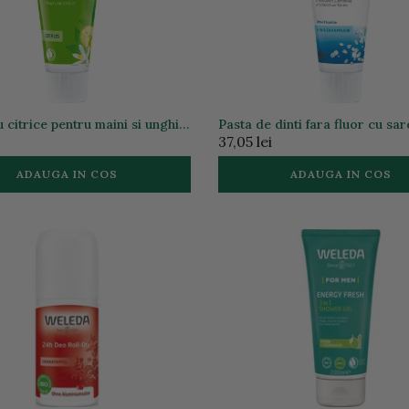
citrice pentru maini si unghii,
Pasta de dinti fara fluor cu sar
mare, 75ml
37,05 lei
ADAUGA IN COS
ADAUGA IN COS