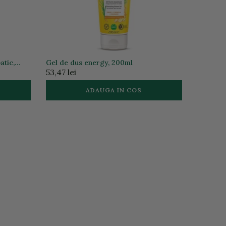
atic,
Gel de dus energy, 200ml
53,47 lei
ADAUGA IN COS