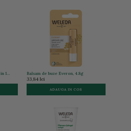
in 1
Balsam de buze Everon, 4.8g
33,84 lei
ADAUGA IN COS