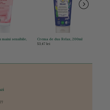
maini sensibile,
Crema de dus Relax, 200ml
53,47 lei
zi
77