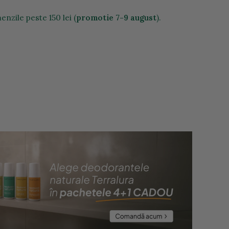
nzile peste 150 lei (
promotie 7-9 august
).