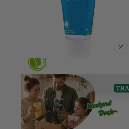
Click p