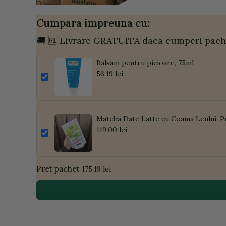
Cumpara impreuna cu:
🚚 🆓 Livrare GRATUITA daca cumperi pach
Balsam pentru picioare, 75ml
56,19 lei
Matcha Date Latte cu Coama Leului, P
119,00 lei
Pret pachet
175,19 lei