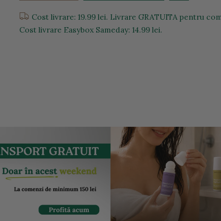
Cost livrare: 19.99 lei. Livrare GRATUITA pentru come
Cost livrare Easybox Sameday: 14.99 lei.
entru a mari