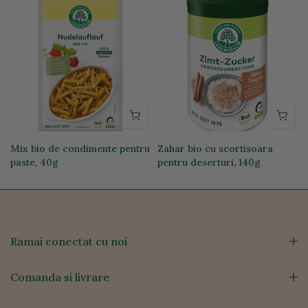
Mix bio de condimente pentru
Zahar bio cu scortisoara
paste, 40g
pentru deserturi, 140g
11,69 lei
24,00 lei
Ramai conectat cu noi
Comanda si livrare