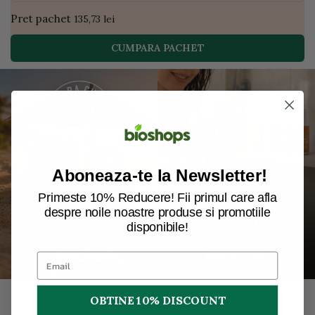
Pret pachet
135,73 lei
CUMPARA PACHET
Aboneaza-te la Newsletter!
Primeste 10% Reducere! Fii primul care afla
despre noile noastre produse si promotiile
disponibile!
OBTINE 10% DISCOUNT