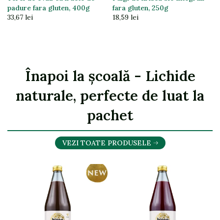
G
padure fara gluten, 400g
fara gluten, 250g
33,67 lei
18,59 lei
Înapoi la școală - Lichide
naturale, perfecte de luat la
pachet
VEZI TOATE PRODUSELE