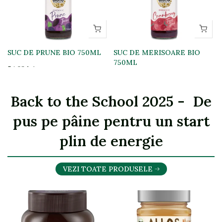
SUC DE PRUNE BIO 750ML
SUC DE MERISOARE BIO
750ML
54,03 lei
38,73 lei
Back to the School 2025 - De
pus pe pâine pentru un start
plin de energie
VEZI TOATE PRODUSELE