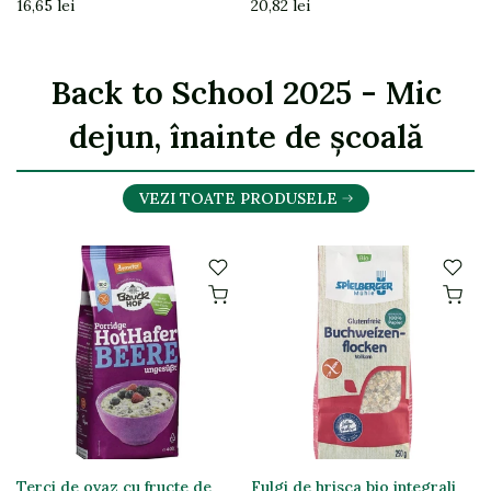
16,65 lei
20,82 lei
Back to School 2025 - Mic
dejun, înainte de școală
VEZI TOATE PRODUSELE
Terci de ovaz cu fructe de
Fulgi de hrisca bio integrali