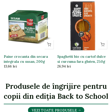
N
Paine crocanta din secara
Spaghetti bio cu cartof dulce
integrala cu susan, 200g
si curcuma fara gluten, 250g
13,66 lei
26,94 lei
Produsele de îngrijire pentru
copii din ediția Back to School
VEZI TOATE PRODUSELE