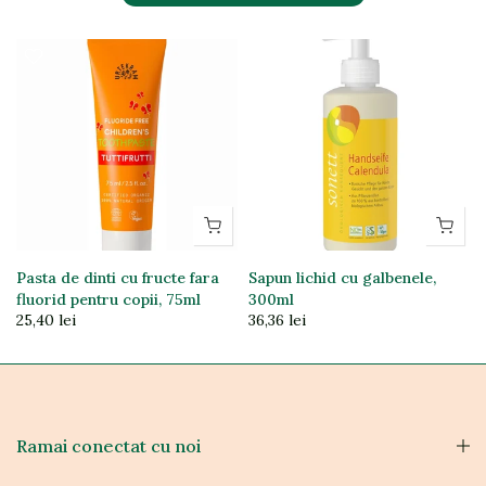
Pasta de dinti cu fructe fara
Sapun lichid cu galbenele,
fluorid pentru copii, 75ml
300ml
25,40 lei
36,36 lei
Ramai conectat cu noi