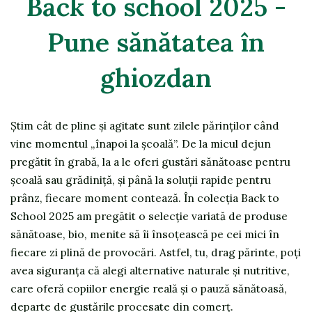
Back to school 2025 -
Pune sănătatea în
ghiozdan
Știm cât de pline și agitate sunt zilele părinților când
vine momentul „înapoi la școală”. De la micul dejun
pregătit în grabă, la a le oferi gustări sănătoase pentru
școală sau grădiniță, și până la soluții rapide pentru
prânz, fiecare moment contează. În colecția Back to
School 2025 am pregătit o selecție variată de produse
sănătoase, bio, menite să îi însoțească pe cei mici în
fiecare zi plină de provocări. Astfel, tu, drag părinte, poți
avea siguranța că alegi alternative naturale și nutritive,
care oferă copiilor energie reală și o pauză sănătoasă,
departe de gustările procesate din comerț.