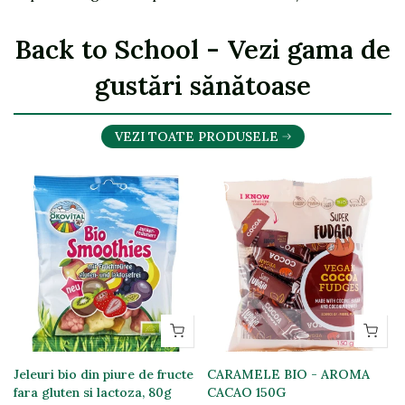
Back to School - Vezi gama de
gustări sănătoase
VEZI TOATE PRODUSELE
Jeleuri bio din piure de fructe
CARAMELE BIO - AROMA
fara gluten si lactoza, 80g
CACAO 150G