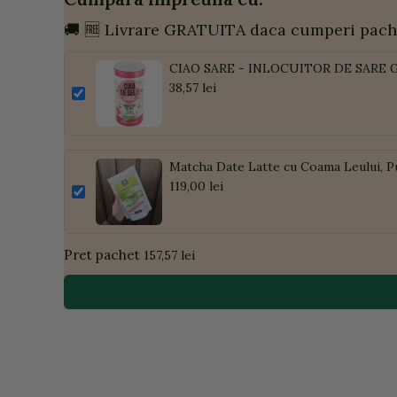
🚚 🆓 Livrare GRATUITA daca cumperi pach
CIAO SARE - INLOCUITOR DE SARE 
38,57 lei
Matcha Date Latte cu Coama Leului, P
119,00 lei
Pret pachet
157,57 lei