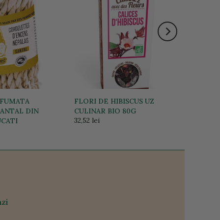
RFUMATA
FLORI DE HIBISCUS UZ
ANTAL DIN
CULINAR BIO 80G
32,52 lei
UCATI
zi