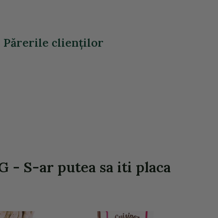
ărerile clienţilor
S-ar putea sa iti placa