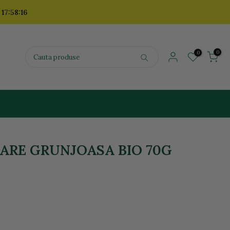
 17:58:15
0
0
SARE GRUNJOASA BIO 70G