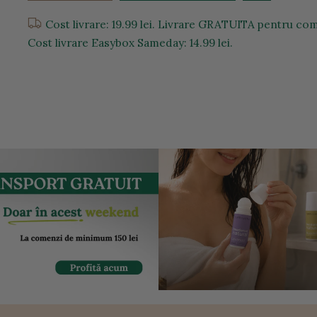
Cost livrare: 19.99 lei. Livrare GRATUITA pentru come
Cost livrare Easybox Sameday: 14.99 lei.
entru a mari