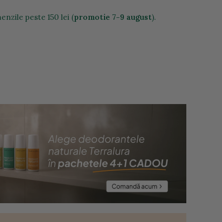
nzile peste 150 lei (
promotie 7-9 august
).